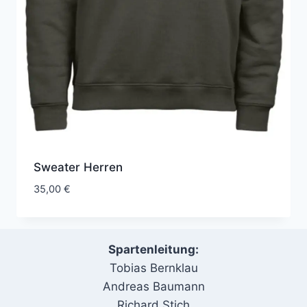
Sweater Herren
35,00
€
Spartenleitung:
Tobias Bernklau
Andreas Baumann
Richard Stich