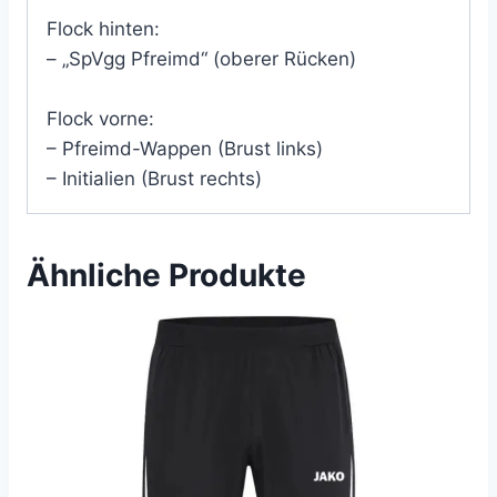
Flock hinten:
– „SpVgg Pfreimd“ (oberer Rücken)
Flock vorne:
– Pfreimd-Wappen (Brust links)
– Initialien (Brust rechts)
Ähnliche Produkte